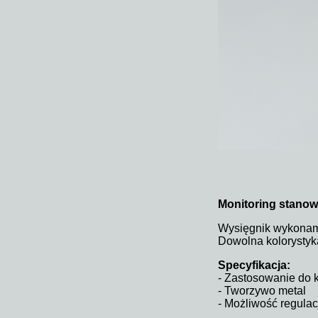
Monitoring stanow
Wysięgnik wykonamy
Dowolna kolorystyka
Specyfikacja:
- Zastosowanie do 
- Tworzywo metal
- Możliwość regulac