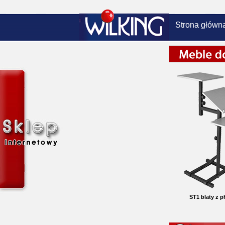
Strona główn
ST1 blaty z p