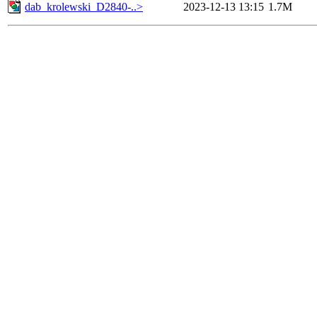
dab_krolewski_D2840-..>
2023-12-13 13:15
1.7M