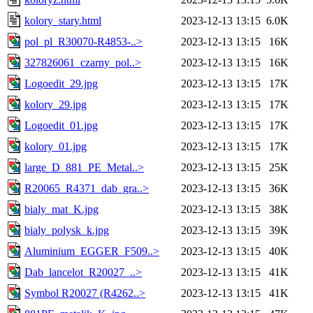
kolory_stary.html
2023-12-13 13:15
6.0K
pol_pl_R30070-R4853-..>
2023-12-13 13:15
16K
327826061_czarny_pol..>
2023-12-13 13:15
16K
Logoedit_29.jpg
2023-12-13 13:15
17K
kolory_29.jpg
2023-12-13 13:15
17K
Logoedit_01.jpg
2023-12-13 13:15
17K
kolory_01.jpg
2023-12-13 13:15
17K
large_D_881_PE_Metal..>
2023-12-13 13:15
25K
R20065_R4371_dab_gra..>
2023-12-13 13:15
36K
bialy_mat_K.jpg
2023-12-13 13:15
38K
bialy_polysk_k.jpg
2023-12-13 13:15
39K
Aluminium_EGGER_F509..>
2023-12-13 13:15
40K
Dab_lancelot_R20027_..>
2023-12-13 13:15
41K
Symbol R20027 (R4262..>
2023-12-13 13:15
41K