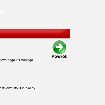
rony
rywatnego i firmowego
szkowo stali lub blachy