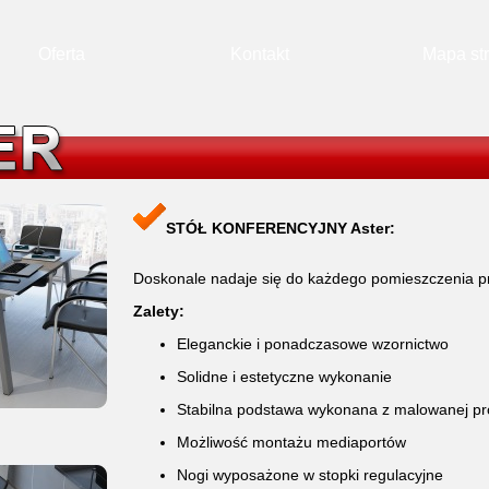
Oferta
Kontakt
Mapa st
STÓŁ KONFERENCYJNY Aster:
Doskonale nadaje się do każdego pomieszczenia p
Zalety:
Eleganckie i ponadczasowe wzornictwo
Solidne i estetyczne wykonanie
Stabilna podstawa wykonana z malowanej pro
Możliwość montażu mediaportów
Nogi wyposażone w stopki regulacyjne