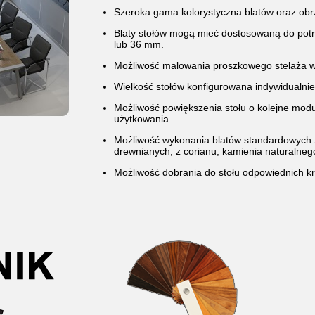
Szeroka gama kolorystyczna blatów oraz ob
Blaty stołów mogą mieć dostosowaną do potrz
lub 36 mm.
Możliwość malowania proszkowego stelaża w
Wielkość stołów konfigurowana indywidualnie
Możliwość powiększenia stołu o kolejne mod
użytkowania
Możliwość wykonania blatów standardowych 
drewnianych, z corianu, kamienia naturalneg
Możliwość dobrania do stołu odpowiednich kr