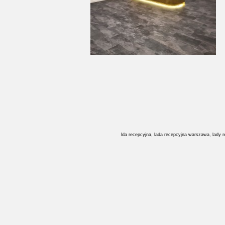
lda recepcyjna, lada recepcyjna warszawa, lady 